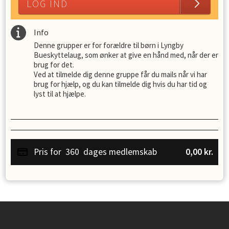
LOG IND
Info
Denne grupper er for forældre til børn i Lyngby
Bueskyttelaug, som ønker at give en hånd med, når der er
brug for det.
Ved at tilmelde dig denne gruppe får du mails når vi har
brug for hjælp, og du kan tilmelde dig hvis du har tid og
lyst til at hjælpe.
Pris for
360
dages medlemskab
0,00
kr.
Instagram