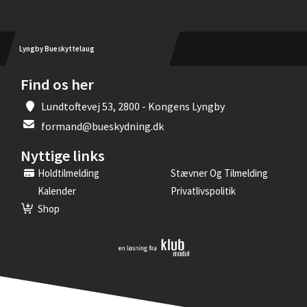
Lyngby Bueskyttelaug
Find os her
Lundtoftevej 53, 2800 - Kongens Lyngby
formand@bueskydning.dk
Nyttige links
Holdtilmelding
Stævner Og Tilmelding
Kalender
Privatlivspolitik
Shop